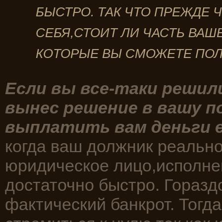
БЫСТРО. ТАК ЧТО ПРЕЖДЕ 
СЕБЯ,СТОИТ ЛИ ЧАСТЬ ВАШ
КОТОРЫЕ ВЫ СМОЖЕТЕ ПО
Если вы все-таки решил
вынес решение в вашу п
выплатить вам деньги 
когда ваш должник реальн
юридическое лицо,исполне
достаточно быстро. Горазд
фактический банкрот. Тогд