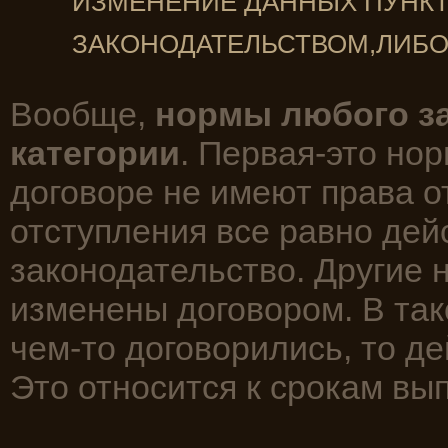
ИЗМЕНЕНИЕ ДАННЫХ ПУНКТ
ЗАКОНОДАТЕЛЬСТВОМ,ЛИБО
Вообще,
нормы любого за
категории
. Первая-это нор
договоре не имеют права от
отступления все равно де
законодательство. Другие 
изменены договором. В так
чем-то договорились, то д
Это относится к срокам вып