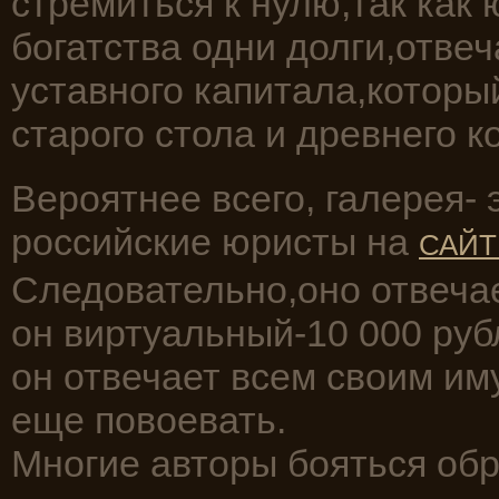
стремиться к нулю,так как 
богатства одни долги,отвеч
уставного капитала,который
старого стола и древнего 
Вероятнее всего, галерея-
российские юристы на
САЙТ
Следовательно,оно отвеча
он виртуальный-10 000 руб
он отвечает всем своим им
еще повоевать.
Многие авторы бояться обр